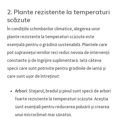
2. Plante rezistente la temperaturi
scăzute
În condițiile schimbărilor climatice, alegerea unor
plante rezistente la temperaturi scăzute este
esențială pentru o grădină sustenabilă. Plantele care
pot supraviețui iernilor reci reduc nevoia de intervenții
constante și de îngrijire suplimentară. Iată câteva
specii care sunt potrivite pentru grădinile de iarnă și
care sunt ușor de întreținut:
Arbori
: Stejarul, bradul și pinul sunt specii de arbori
foarte rezistente la temperaturi scăzute. Aceștia
sunt esențiali pentru reducerea poluării și crearea
unui microclimat mai sănătos.