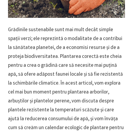
Grădinile sustenabile sunt mai mult decât simple
spații verzi; ele reprezintă o modalitate de a contribui
la sănătatea planetei, de a economisi resurse și de a
proteja biodiversitatea. Plantarea corectă este cheia
pentru a crea o grădină care să necesite mai puțină
apă, să ofere adăpost faunei locale și să fie rezistentă
la schimbările climatice. În acest articol, vom explora
cel mai bun moment pentru plantarea arborilor,
arbuștilor și plantelor perene, vom discuta despre
plantele rezistente la temperaturi scăzute și care
ajută la reducerea consumului de apă, și vom învăța
cum să creăm un calendar ecologic de plantare pentru