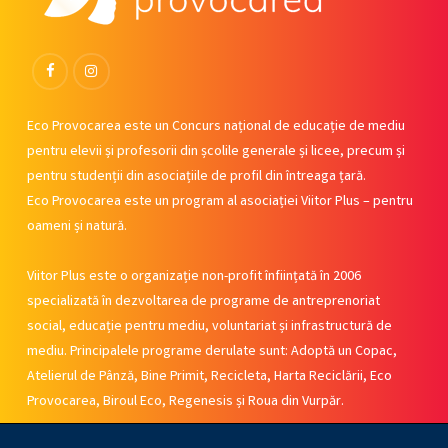
Facebook
Instagram
Eco Provocarea este un Concurs național de educație de mediu
pentru elevii și profesorii din școlile generale și licee, precum și
pentru studenții din asociațiile de profil din întreaga țară.
Eco Provocarea este un program al asociației Viitor Plus – pentru
oameni și natură.
Viitor Plus este o organizație non-profit înființată în 2006
specializată în dezvoltarea de programe de antreprenoriat
social, educație pentru mediu, voluntariat și infrastructură de
mediu. Principalele programe derulate sunt: Adoptă un Copac,
Atelierul de Pânză, Bine Primit, Recicleta, Harta Reciclării, Eco
Provocarea, Biroul Eco, Regenesis și Roua din Vurpăr.