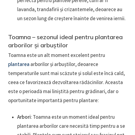
perfectă pentru plantele perene, cum ar fi
lavanda, trandafirii și crizantemele, deoarece au
un sezon lung de creștere înainte de venirea iernii.
Toamna – sezonul ideal pentru plantarea
arborilor și arbuștilor
Toamna este un alt moment excelent pentru
plantarea
arborilor și arbuștilor, deoarece
temperaturile sunt mai scăzute și solul este încă cald,
ceea ce favorizează dezvoltarea rădăcinilor. Aceasta
este o perioadă mai liniștită pentru grădinari, dar o
oportunitate importantă pentru plantare:
Arbori
: Toamna este un moment ideal pentru
plantarea arborilor care necesită timp pentru a se