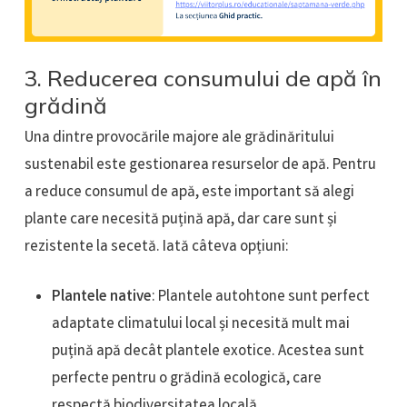
3. Reducerea consumului de apă în
grădină
Una dintre provocările majore ale grădinăritului
sustenabil este gestionarea resurselor de apă. Pentru
a reduce consumul de apă, este important să alegi
plante care necesită puțină apă, dar care sunt și
rezistente la secetă. Iată câteva opțiuni:
Plantele native
: Plantele autohtone sunt perfect
adaptate climatului local și necesită mult mai
puțină apă decât plantele exotice. Acestea sunt
perfecte pentru o grădină ecologică, care
respectă biodiversitatea locală.