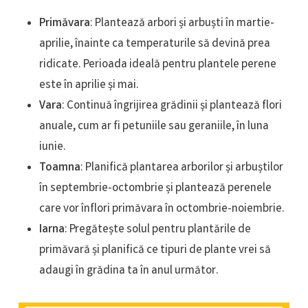
Primăvara
: Plantează arbori și arbuști în martie-
aprilie, înainte ca temperaturile să devină prea
ridicate. Perioada ideală pentru plantele perene
este în aprilie și mai.
Vara
: Continuă îngrijirea grădinii și plantează flori
anuale, cum ar fi petuniile sau geraniile, în luna
iunie.
Toamna
: Planifică plantarea arborilor și arbuștilor
în septembrie-octombrie și plantează perenele
care vor înflori primăvara în octombrie-noiembrie.
Iarna
: Pregătește solul pentru plantările de
primăvară și planifică ce tipuri de plante vrei să
adaugi în grădina ta în anul următor.