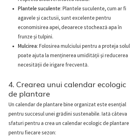
Plantele suculente
: Plantele suculente, cum ar fi
agavele și cactusii, sunt excelente pentru
economisirea apei, deoarece stochează apa în
frunze și tulpini.
Mulcirea
: Folosirea mulciului pentru a proteja solul
poate ajuta la menținerea umidității și reducerea
necesității de irigare frecventă.
4. Crearea unui calendar ecologic
de plantare
Un calendar de plantare bine organizat este esențial
pentru succesul unei grădini sustenabile. Iată câteva
sfaturi pentru a crea un calendar ecologic de plantare
pentru fiecare sezon: