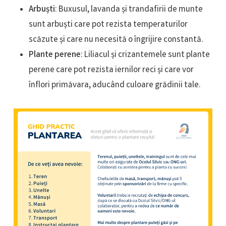
Arbuști
: Buxusul, lavanda și trandafirii de munte
sunt arbuști care pot rezista temperaturilor
scăzute și care nu necesită o îngrijire constantă.
Plante perene
: Liliacul și crizantemele sunt plante
perene care pot rezista iernilor reci și care vor
înflori primăvara, aducând culoare grădinii tale.