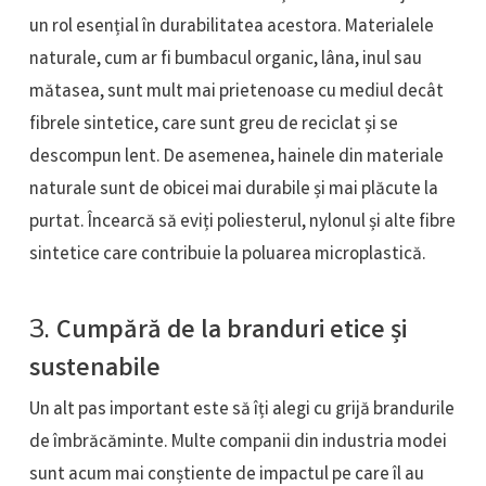
un rol esențial în durabilitatea acestora. Materialele
naturale, cum ar fi bumbacul organic, lâna, inul sau
mătasea, sunt mult mai prietenoase cu mediul decât
fibrele sintetice, care sunt greu de reciclat și se
descompun lent. De asemenea, hainele din materiale
naturale sunt de obicei mai durabile și mai plăcute la
purtat. Încearcă să eviți poliesterul, nylonul și alte fibre
sintetice care contribuie la poluarea microplastică.
3.
Cumpără de la branduri etice și
sustenabile
Un alt pas important este să îți alegi cu grijă brandurile
de îmbrăcăminte. Multe companii din industria modei
sunt acum mai conștiente de impactul pe care îl au