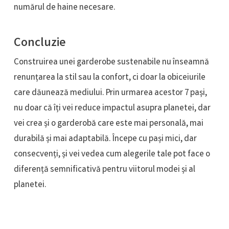
numărul de haine necesare.
Concluzie
Construirea unei garderobe sustenabile nu înseamnă
renunțarea la stil sau la confort, ci doar la obiceiurile
care dăunează mediului. Prin urmarea acestor 7 pași,
nu doar că îți vei reduce impactul asupra planetei, dar
vei crea și o garderobă care este mai personală, mai
durabilă și mai adaptabilă. Începe cu pași mici, dar
consecvenți, și vei vedea cum alegerile tale pot face o
diferență semnificativă pentru viitorul modei și al
planetei.