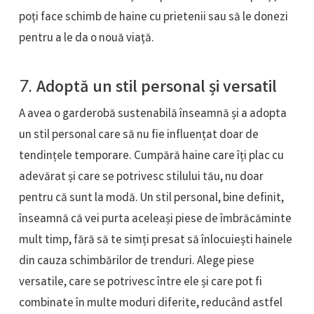
poți face schimb de haine cu prietenii sau să le donezi
pentru a le da o nouă viață.
7.
Adoptă un stil personal și versatil
A avea o garderobă sustenabilă înseamnă și a adopta
un stil personal care să nu fie influențat doar de
tendințele temporare. Cumpără haine care îți plac cu
adevărat și care se potrivesc stilului tău, nu doar
pentru că sunt la modă. Un stil personal, bine definit,
înseamnă că vei purta aceleași piese de îmbrăcăminte
mult timp, fără să te simți presat să înlocuiești hainele
din cauza schimbărilor de trenduri. Alege piese
versatile, care se potrivesc între ele și care pot fi
combinate în multe moduri diferite, reducând astfel