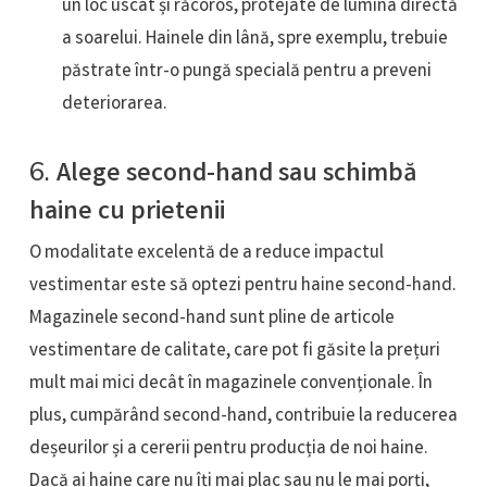
un loc uscat și răcoros, protejate de lumina directă
a soarelui. Hainele din lână, spre exemplu, trebuie
păstrate într-o pungă specială pentru a preveni
deteriorarea.
6.
Alege second-hand sau schimbă
haine cu prietenii
O modalitate excelentă de a reduce impactul
vestimentar este să optezi pentru haine second-hand.
Magazinele second-hand sunt pline de articole
vestimentare de calitate, care pot fi găsite la prețuri
mult mai mici decât în magazinele convenționale. În
plus, cumpărând second-hand, contribuie la reducerea
deșeurilor și a cererii pentru producția de noi haine.
Dacă ai haine care nu îți mai plac sau nu le mai porți,