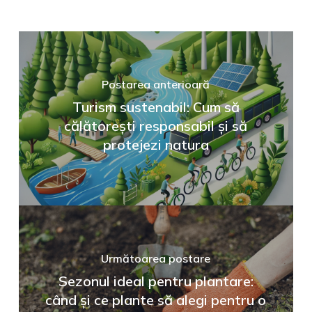
Postarea anterioară
Turism sustenabil: Cum să
călătorești responsabil și să
protejezi natura
Următoarea postare
Sezonul ideal pentru plantare:
când și ce plante să alegi pentru o