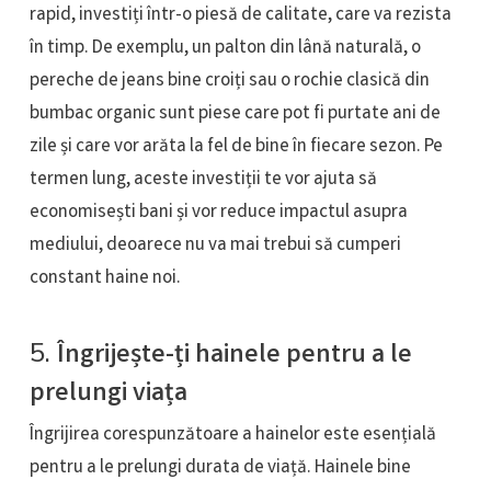
rapid, investiți într-o piesă de calitate, care va rezista
în timp. De exemplu, un palton din lână naturală, o
pereche de jeans bine croiți sau o rochie clasică din
bumbac organic sunt piese care pot fi purtate ani de
zile și care vor arăta la fel de bine în fiecare sezon. Pe
termen lung, aceste investiții te vor ajuta să
economisești bani și vor reduce impactul asupra
mediului, deoarece nu va mai trebui să cumperi
constant haine noi.
5.
Îngrijește-ți hainele pentru a le
prelungi viața
Îngrijirea corespunzătoare a hainelor este esențială
pentru a le prelungi durata de viață. Hainele bine