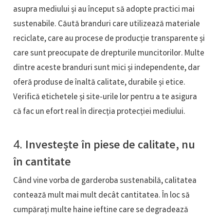
asupra mediului și au început să adopte practici mai
sustenabile. Căută branduri care utilizează materiale
reciclate, care au procese de producție transparente și
care sunt preocupate de drepturile muncitorilor. Multe
dintre aceste branduri sunt mici și independente, dar
oferă produse de înaltă calitate, durabile și etice.
Verifică etichetele și site-urile lor pentru a te asigura
că fac un efort real în direcția protecției mediului.
4.
Investește în piese de calitate, nu
în cantitate
Când vine vorba de garderoba sustenabilă, calitatea
contează mult mai mult decât cantitatea. În loc să
cumpărați multe haine ieftine care se degradează