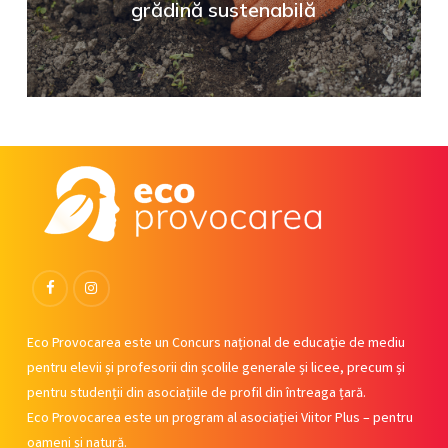
grădină sustenabilă
Facebook
Instagram
Eco Provocarea este un Concurs național de educație de mediu
pentru elevii și profesorii din școlile generale și licee, precum și
pentru studenții din asociațiile de profil din întreaga țară.
Eco Provocarea este un program al asociației Viitor Plus – pentru
oameni și natură.