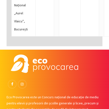
Național
„Aurel
Vlaicu”,
București
Facebook
Instagram
Eco Provocarea este un Concurs național de educație de mediu
pentru elevii și profesorii din școlile generale și licee, precum și