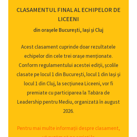
CLASAMENTUL FINAL AL ECHIPELOR DE
LICEENI
din orașele București, Iași și Cluj
Acest clasament cuprinde doar rezultatele
echipelor din cele trei orașe menționate.
Conform regulamentului acestei ediții, școlile
clasate pe locul 1 din București, locul 1 din Iași și
locul 1 din Cluj, la secțiunea Liceeni, vor fi
premiate cu participarea la Tabăra de
Leadership pentru Mediu, organizată în august
2026.
Pentru mai multe informații despre clasament,