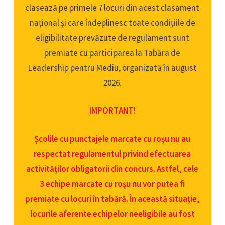
clasează pe primele 7 locuri din acest clasament
național și care îndeplinesc toate condițiile de
eligibilitate prevăzute de regulament sunt
premiate cu participarea la Tabăra de
Leadership pentru Mediu, organizată în august
2026.
IMPORTANT!
Școlile cu punctajele marcate cu roșu nu au
respectat regulamentul privind efectuarea
activităților obligatorii din concurs. Astfel, cele
3 echipe marcate cu roșu nu vor putea fi
premiate cu locuri în tabără. În această situație,
locurile aferente echipelor neeligibile au fost