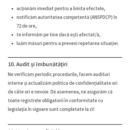
acționăm imediat pentru a limita efectele,
notificăm autoritatea competentă (ANSPDCP) în
72 de ore,
te informăm pe tine dacă ești afectat/ă,
luăm măsuri pentru a preveni repetarea situației.
10. Audit și îmbunătățiri
Ne verificăm periodic procedurile, facem audituri
interne și actualizăm politica de confidențialitate ori
de câte ori e nevoie. De asemenea, ne asigurăm că
toate registrele obligatorii în conformitate cu
legislația în vigoare sunt completate la zi!