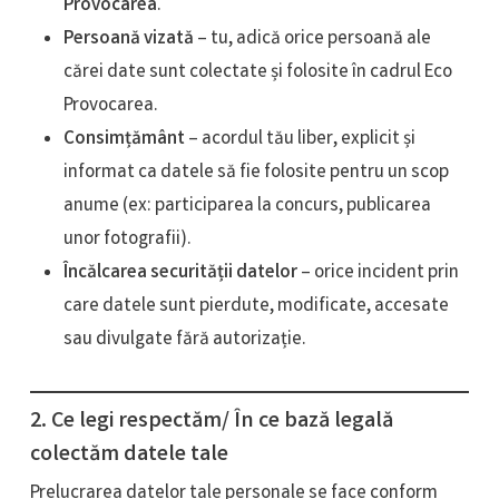
Provocarea
.
Persoană vizată
– tu, adică orice persoană ale
cărei date sunt colectate și folosite în cadrul Eco
Provocarea.
Consimțământ
– acordul tău liber, explicit și
informat ca datele să fie folosite pentru un scop
anume (ex: participarea la concurs, publicarea
unor fotografii).
Încălcarea securității datelor
– orice incident prin
care datele sunt pierdute, modificate, accesate
sau divulgate fără autorizație.
2. Ce legi respectăm/ În ce bază legală
colectăm datele tale
Prelucrarea datelor tale personale se face conform