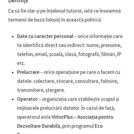
Definiții
Ca să fie clar și pe înțelesul tuturor, iată ce înseamnă
termenii de bază folosiți în această politică:
Date cu caracter personal
– orice informație care
te identifică direct sau indirect: nume, prenume,
telefon, email, școală, clasă, fotografii, filmări, IP
etc.
Prelucrare
– orice operațiune pe care o facem cu
datele: colectare, stocare, consultare, folosire,
transmitere, ștergere.
Operator
– organizația care stabilește scopul și
mijloacele prelucrării datelor. În cazul de față,
operatorul este
ViitorPlus – Asociația pentru
Dezvoltare Durabilă
, prin programul
Eco