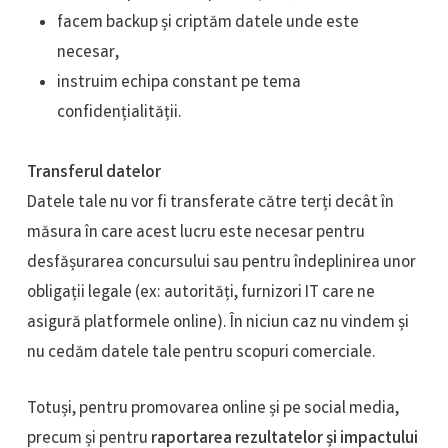
facem backup și criptăm datele unde este
necesar,
instruim echipa constant pe tema
confidențialității.
Transferul datelor
Datele tale nu vor fi transferate către terți decât în
măsura în care acest lucru este necesar pentru
desfășurarea concursului sau pentru îndeplinirea unor
obligații legale (ex: autorități, furnizori IT care ne
asigură platformele online). În niciun caz nu vindem și
nu cedăm datele tale pentru scopuri comerciale.
Totuși, pentru promovarea online și pe social media,
precum și pentru
raportarea rezultatelor și impactului