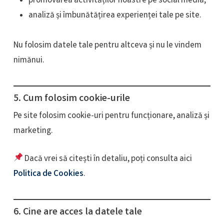
promovarea activităților noastre pe social media;
analiză și îmbunătățirea experienței tale pe site.
Nu folosim datele tale pentru altceva și nu le vindem
nimănui.
5. Cum folosim cookie-urile
Pe site folosim cookie-uri pentru funcționare, analiză și
marketing.
Dacă vrei să citești în detaliu, poți consulta aici
Politica de Cookies
.
6. Cine are acces la datele tale