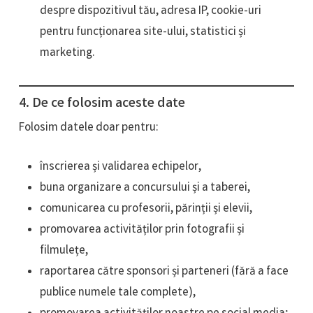
despre dispozitivul tău, adresa IP, cookie-uri
pentru funcționarea site-ului, statistici și
marketing.
4. De ce folosim aceste date
Folosim datele doar pentru:
înscrierea și validarea echipelor,
buna organizare a concursului și a taberei,
comunicarea cu profesorii, părinții și elevii,
promovarea activităților prin fotografii și
filmulețe,
raportarea către sponsori și parteneri (fără a face
publice numele tale complete),