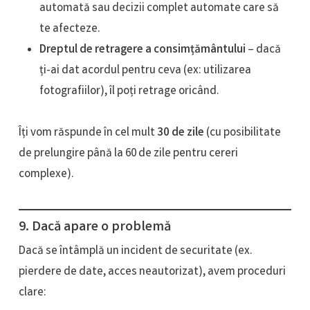
automată sau decizii complet automate care să
te afecteze.
Dreptul de retragere a consimțământului
– dacă
ți-ai dat acordul pentru ceva (ex: utilizarea
fotografiilor), îl poți retrage oricând.
Îți vom răspunde în cel mult
30 de zile
(cu posibilitate
de prelungire până la 60 de zile pentru cereri
complexe).
9. Dacă apare o problemă
Dacă se întâmplă un incident de securitate (ex.
pierdere de date, acces neautorizat), avem proceduri
clare: