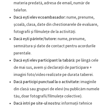
materia predată, adresa de email, număr de
telefon.
Dacă ești elev ecoambasador:
nume, prenume,
școală, clasa, date din chestionarele de evaluare,
fotografii și filmulețe de la activități.
Dacă ești părinte/tutore:
nume, prenume,
semnătura și date de contact pentru acordurile
parentale.
Dacă ești elev participant la tabără:
pe lângă cele
de mai sus, avem și declarații de participare +
imagini foto/video realizate pe durata taberei.
Dacă participi punctual la o activitate:
imaginile
din clasă sau grupuri de elevi (nu publicăm numele
tău, doar fotografii/filmulețe colective).
Dacă intri pe site-ul nostru:
informații tehnice