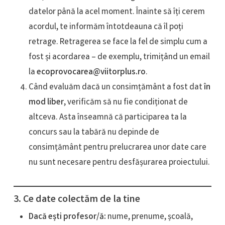
datelor până la acel moment. Înainte să îți cerem
acordul, te informăm întotdeauna că îl poți
retrage. Retragerea se face la fel de simplu cum a
fost și acordarea – de exemplu, trimițând un email
la
ecoprovocarea@viitorplus.ro
.
Când evaluăm dacă un consimțământ a fost dat
în
mod liber
, verificăm să nu fie condiționat de
altceva. Asta înseamnă că participarea ta la
concurs sau la tabără nu depinde de
consimțământ pentru prelucrarea unor date care
nu sunt necesare pentru desfășurarea proiectului.
3. Ce date colectăm de la tine
Dacă ești profesor/ă:
nume, prenume, școală,