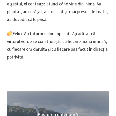
e gestul, el contează atunci când vine din inimă. Au
plantat, au curățat, au reciclat și, mai presus de toate,
au dovedit că le pasă.
Felicitări tuturor celor implicați! Ați arătat că
viitorul verde se construiește cu fiecare mână întinsă,
cu fiecare oră dăruită și cu fiecare pas făcut în direcția
potrivită.
Postarea anterioară