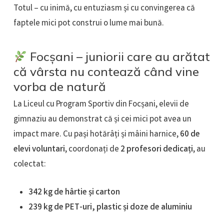
Totul – cu inimă, cu entuziasm și cu convingerea că
faptele mici pot construi o lume mai bună.
Focșani – juniorii care au arătat
că vârsta nu contează când vine
vorba de natură
La Liceul cu Program Sportiv din Focșani, elevii de
gimnaziu au demonstrat că și cei mici pot avea un
impact mare. Cu pași hotărâți și mâini harnice,
60 de
elevi voluntari
, coordonați de
2 profesori dedicați
, au
colectat:
342 kg de hârtie și carton
239 kg de PET-uri, plastic și doze de aluminiu