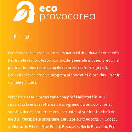
Facebook
Instagram
Eco Provocarea este un Concurs național de educație de mediu
pentru elevii și profesorii din școlile generale și licee, precum și
pentru studenții din asociațiile de profil din întreaga țară.
Eco Provocarea este un program al asociației Viitor Plus – pentru
oameni și natură.
Viitor Plus este o organizație non-profit înființată în 2006
specializată în dezvoltarea de programe de antreprenoriat
social, educație pentru mediu, voluntariat și infrastructură de
mediu. Principalele programe derulate sunt: Adoptă un Copac,
Atelierul de Pânză, Bine Primit, Recicleta, Harta Reciclării, Eco