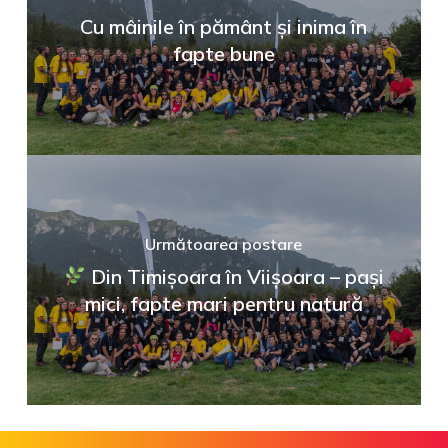
Cu mâinile în pământ și inima în
fapte bune
Următoarea postare
Din Timișoara în Viișoara – pași
mici, fapte mari pentru natură