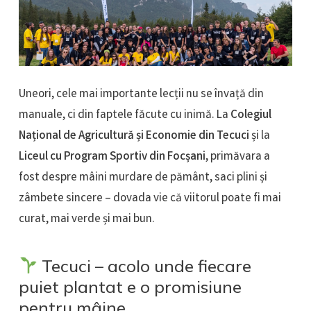
Uneori, cele mai importante lecții nu se învață din
manuale, ci din faptele făcute cu inimă. La
Colegiul
Național de Agricultură și Economie din Tecuci
și la
Liceul cu Program Sportiv din Focșani
, primăvara a
fost despre mâini murdare de pământ, saci plini și
zâmbete sincere – dovada vie că viitorul poate fi mai
curat, mai verde și mai bun.
Tecuci – acolo unde fiecare
puiet plantat e o promisiune
pentru mâine