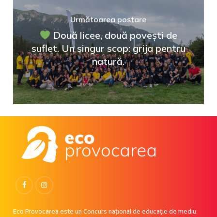
Următoarea postare
Două licee, două povești de
suflet. Un singur scop: grija pentru
natură.
Facebook
Instagram
Eco Provocarea este un Concurs național de educație de mediu