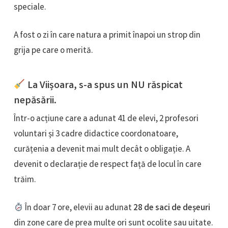
speciale.
A fost o zi în care natura a primit înapoi un strop din
grija pe care o merită.
La Viișoara, s-a spus un NU răspicat
nepăsării.
Într-o acțiune care a adunat 41 de elevi, 2 profesori
voluntari și 3 cadre didactice coordonatoare,
curățenia a devenit mai mult decât o obligație. A
devenit o declarație de respect față de locul în care
trăim.
În doar 7 ore, elevii au adunat
28 de saci de deșeuri
din zone care de prea multe ori sunt ocolite sau uitate.