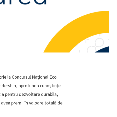
scrie la Concursul Național Eco
leadership, aprofunda cunoștințe
ația pentru dezvoltare durabilă,
 avea premii în valoare totală de