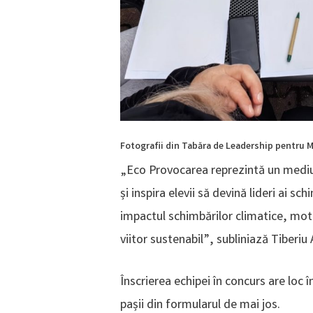
Fotografii din Tabăra de Leadership pentru 
„Eco Provocarea reprezintă un mediu î
și inspira elevii să devină lideri ai sc
impactul schimbărilor climatice, moti
viitor sustenabil”, subliniază Tiberi
Înscrierea echipei în concurs are loc
pașii din formularul de mai jos.