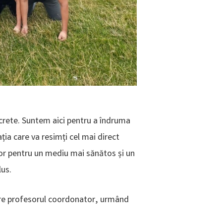
ncrete. Suntem aici pentru a îndruma
ația care va resimți cel mai direct
ilor pentru un mediu mai sănătos și un
lus.
către profesorul coordonator, urmând