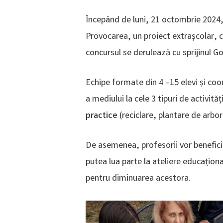
Începând de luni, 21 octombrie 2024, e
Provocarea, un proiect extrașcolar, 
concursul se derulează cu sprijinul G
Echipe formate din 4 –15 elevi și coo
a mediului la cele 3 tipuri de activităț
practice
(reciclare, plantare de arbori
De asemenea, profesorii vor beneficia 
putea lua parte la ateliere educațion
pentru diminuarea acestora.