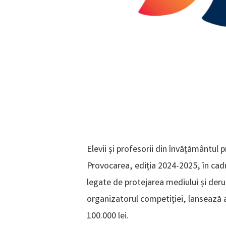
Elevii și profesorii din învățământul p
Provocarea, ediția 2024-2025, în cadr
legate de protejarea mediului și derula
organizatorul competiției, lansează a
100.000 lei.