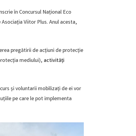
 înscrie în Concursul Național Eco
Asociația Viitor Plus. Anul acesta,
rea pregătirii de acțiuni de protecție
protecția mediului),
activități
rs și voluntarii mobilizați de ei vor
luțiile pe care le pot implementa