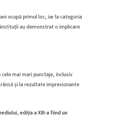
ni ocupă primul loc, iar la categoria
instituții au demonstrat o implicare
 cele mai mari punctaje, inclusiv
strânsă și la rezultate impresionante
iului, ediția a XIII-a fiind un