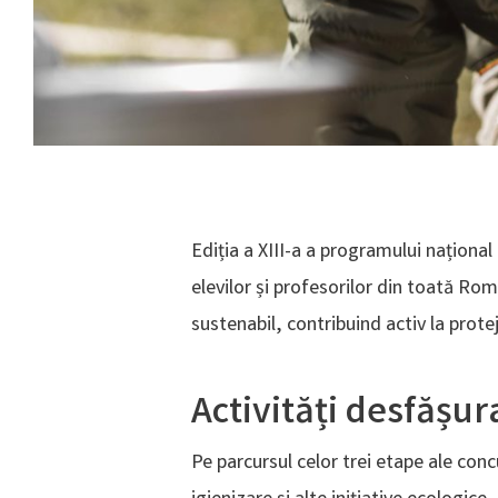
Ediția a XIII-a a programului naționa
elevilor și profesorilor din toată Rom
sustenabil, contribuind activ la prote
Activități desfășur
Pe parcursul celor trei etape ale concu