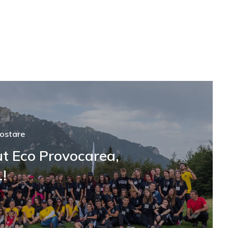
ostare
ut Eco Provocarea,
1!