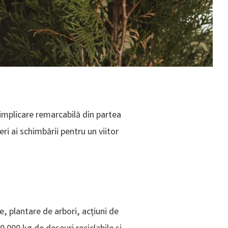
 implicare remarcabilă din partea
ri ai schimbării pentru un viitor
re, plantare de arbori, acțiuni de