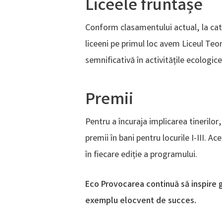
Liceele fruntașe
Conform clasamentului actual, la cat
liceeni pe primul loc avem Liceul Teo
semnificativă în activitățile ecologice
Premii
Pentru a încuraja implicarea tinerilo
premii în bani pentru locurile I-III. 
în fiecare ediție a programului.
Eco Provocarea continuă să inspire gen
exemplu elocvent de succes.