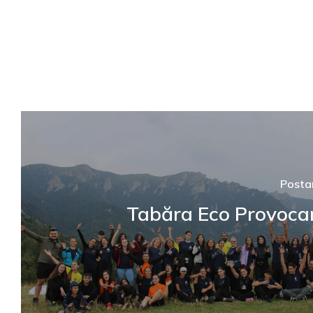
Posta
Tabăra Eco Provocar