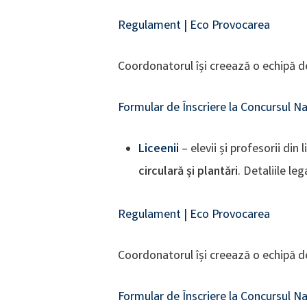
Regulament | Eco Provocarea
Coordonatorul își creează o echipă de
Formular de Înscriere la Concursul 
Liceenii
– elevii și profesorii di
circulară și plantări
. Detaliile le
Regulament | Eco Provocarea
Coordonatorul își creează o echipă de
Formular de Înscriere la Concursul 