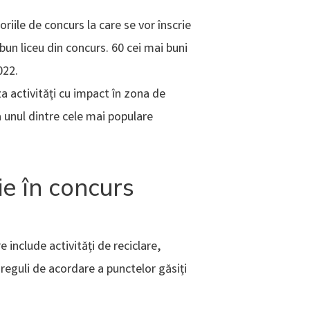
goriile de concurs la care se vor înscrie
 bun liceu din concurs. 60 cei mai buni
022.
za activități cu impact în zona de
a unul dintre cele mai populare
rie în concurs
re include activități de reciclare,
 reguli de acordare a punctelor găsiți