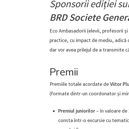
Sponsorii ediției su
BRD Societe Gener
Eco Ambasadorii (elevii, profesorii și 
practice, cu impact de mediu, adică 
dar vor avea prilejul de a transmite că
Premii
Premiile totale acordate de
Viitor Pl
(formate dintr-un coordonator și min 
Premiul juniorilor
– în valoare de
consta într-o excursie cu tematic