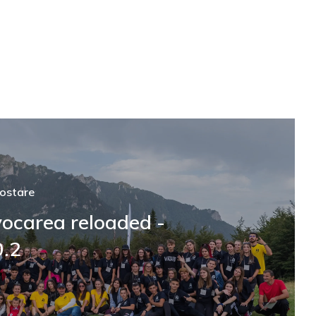
ostare
ocarea reloaded -
0.2