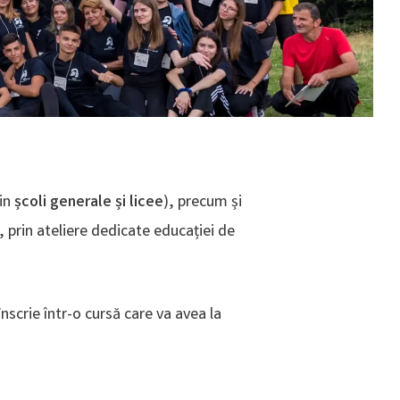
din
școli generale și licee
), precum și
, prin ateliere dedicate educației de
înscrie într-o cursă care va avea la