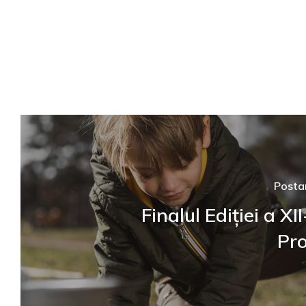
Posta
Finalul Ediției a X
Pr