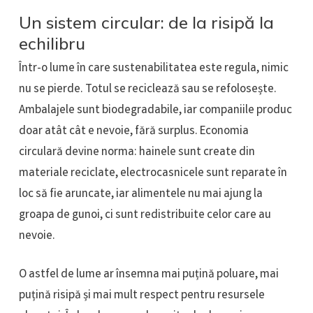
Un sistem circular: de la risipă la
echilibru
Într-o lume în care sustenabilitatea este regula, nimic
nu se pierde. Totul se reciclează sau se refolosește.
Ambalajele sunt biodegradabile, iar companiile produc
doar atât cât e nevoie, fără surplus. Economia
circulară devine norma: hainele sunt create din
materiale reciclate, electrocasnicele sunt reparate în
loc să fie aruncate, iar alimentele nu mai ajung la
groapa de gunoi, ci sunt redistribuite celor care au
nevoie.
O astfel de lume ar însemna mai puțină poluare, mai
puțină risipă și mai mult respect pentru resursele