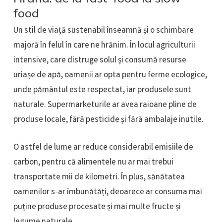
food
Un stil de viață sustenabil înseamnă și o schimbare
majoră în felul în care ne hrănim. În locul agriculturii
intensive, care distruge solul și consumă resurse
uriașe de apă, oamenii ar opta pentru ferme ecologice,
unde pământul este respectat, iar produsele sunt
naturale. Supermarketurile ar avea raioane pline de
produse locale, fără pesticide și fără ambalaje inutile.
O astfel de lume ar reduce considerabil emisiile de
carbon, pentru că alimentele nu ar mai trebui
transportate mii de kilometri. În plus, sănătatea
oamenilor s-ar îmbunătăți, deoarece ar consuma mai
puține produse procesate și mai multe fructe și