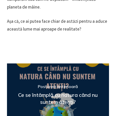
planeta de mâine.
Așa că, ce ai putea face chiar de astăzi pentru a aduce
această lume mai aproape de realitate?
Postarea anterioară
Ce se întâmplă cu natura când nu
suntem atenți?