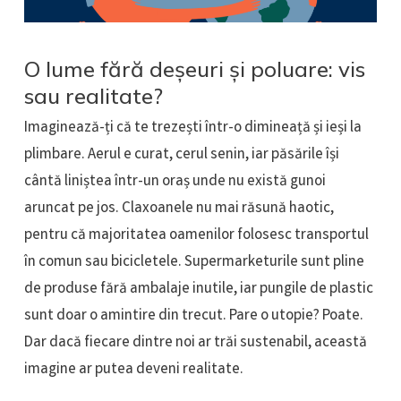
O lume fără deșeuri și poluare: vis
sau realitate?
Imaginează-ți că te trezești într-o dimineață și ieși la
plimbare. Aerul e curat, cerul senin, iar păsările își
cântă liniștea într-un oraș unde nu există gunoi
aruncat pe jos. Claxoanele nu mai răsună haotic,
pentru că majoritatea oamenilor folosesc transportul
în comun sau bicicletele. Supermarketurile sunt pline
de produse fără ambalaje inutile, iar pungile de plastic
sunt doar o amintire din trecut. Pare o utopie? Poate.
Dar dacă fiecare dintre noi ar trăi sustenabil, această
imagine ar putea deveni realitate.