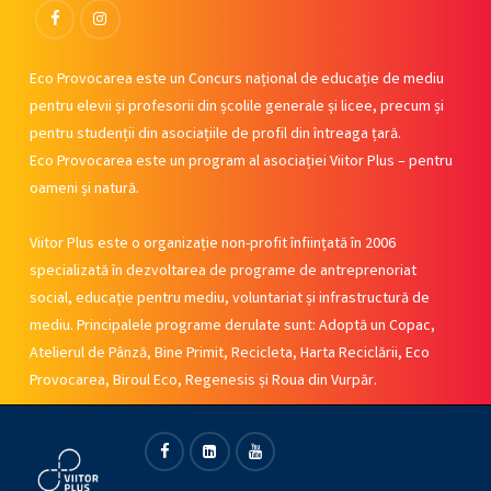
Facebook
Instagram
Eco Provocarea este un Concurs național de educație de mediu
pentru elevii și profesorii din școlile generale și licee, precum și
pentru studenții din asociațiile de profil din întreaga țară.
Eco Provocarea este un program al asociației Viitor Plus – pentru
oameni și natură.
Viitor Plus este o organizație non-profit înființată în 2006
specializată în dezvoltarea de programe de antreprenoriat
social, educație pentru mediu, voluntariat și infrastructură de
mediu. Principalele programe derulate sunt: Adoptă un Copac,
Atelierul de Pânză, Bine Primit, Recicleta, Harta Reciclării, Eco
Provocarea, Biroul Eco, Regenesis și Roua din Vurpăr.
Facebook
Linkedin
Youtube