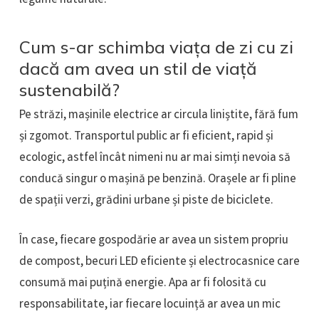
legume naturale.
Cum s-ar schimba viața de zi cu zi
dacă am avea un stil de viață
sustenabilă?
Pe străzi, mașinile electrice ar circula liniștite, fără fum
și zgomot. Transportul public ar fi eficient, rapid și
ecologic, astfel încât nimeni nu ar mai simți nevoia să
conducă singur o mașină pe benzină. Orașele ar fi pline
de spații verzi, grădini urbane și piste de biciclete.
În case, fiecare gospodărie ar avea un sistem propriu
de compost, becuri LED eficiente și electrocasnice care
consumă mai puțină energie. Apa ar fi folosită cu
responsabilitate, iar fiecare locuință ar avea un mic