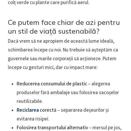
colț verde cu plante care purifică aerul.
Ce putem face chiar de azi pentru
un stil de viață sustenabilă?
Dacă vrem să ne apropiem de această lume ideală,
schimbarea începe cu noi. Nu trebuie să așteptăm ca
guvernele sau marile corporații să acționeze. Putem
începe cu gesturi mici, dar cu impact mare:
Reducerea consumului de plastic
– alegerea
produselor fără ambalaje sau folosirea sacoșelor
reutilizabile.
Reciclarea
corectă
– separarea deșeurilor și
evitarea risipei.
Folosirea transportului alternativ
– mersul pe jos,