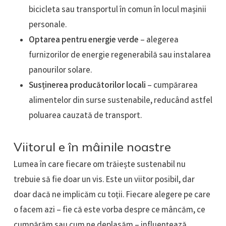
bicicleta sau transportul în comun în locul mașinii
personale.
Optarea pentru energie verde
– alegerea
furnizorilor de energie regenerabilă sau instalarea
panourilor solare.
Susținerea producătorilor locali
– cumpărarea
alimentelor din surse sustenabile, reducând astfel
poluarea cauzată de transport.
Viitorul e în mâinile noastre
Lumea în care fiecare om trăiește sustenabil nu
trebuie să fie doar un vis. Este un viitor posibil, dar
doar dacă ne implicăm cu toții. Fiecare alegere pe care
o facem azi – fie că este vorba despre ce mâncăm, ce
cumpărăm sau cum ne deplasăm – influențează