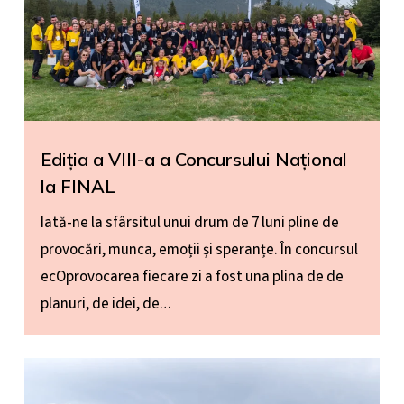
Ediția a VIII-a a Concursului Național
la FINAL
Iată-ne la sfârsitul unui drum de 7 luni pline de
provocări, munca, emoții și speranțe. În concursul
ecOprovocarea fiecare zi a fost una plina de de
planuri, de idei, de…