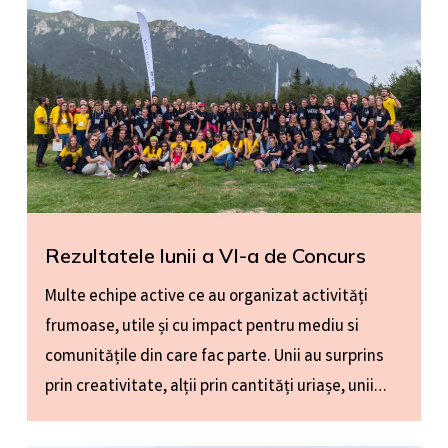
Rezultatele lunii a VI-a de Concurs
Multe echipe active ce au organizat activități
frumoase, utile și cu impact pentru mediu si
comunitățile din care fac parte. Unii au surprins
prin creativitate, alții prin cantități uriașe, unii…