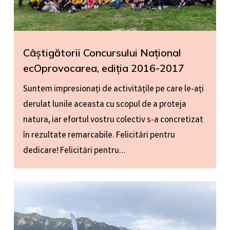
Câștigătorii Concursului Național
ecOprovocarea, ediția 2016-2017
Suntem impresionați de activitățile pe care le-ați
derulat lunile aceasta cu scopul de a proteja
natura, iar efortul vostru colectiv s-a concretizat
în rezultate remarcabile. Felicitări pentru
dedicare! Felicitări pentru…