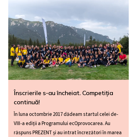
Înscrierile s-au încheiat. Competiția
continuă!
În luna octombrie 2017 dădeam startul celei de-
VIII-a ediții a Programului ecOprovocarea. Au
răspuns PREZENT și au intrat încrezători în marea