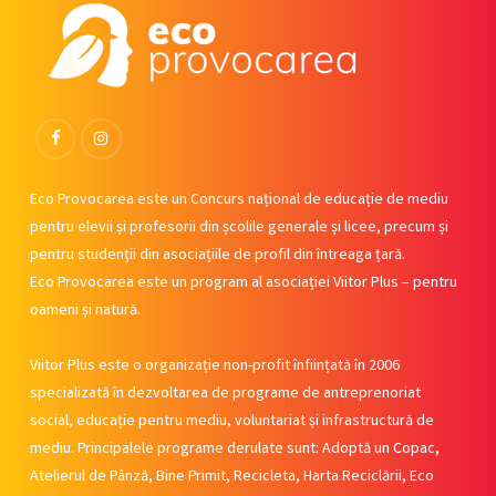
Facebook
Instagram
Eco Provocarea este un Concurs național de educație de mediu
pentru elevii și profesorii din școlile generale și licee, precum și
pentru studenții din asociațiile de profil din întreaga țară.
Eco Provocarea este un program al asociației Viitor Plus – pentru
oameni și natură.
Viitor Plus este o organizație non-profit înființată în 2006
specializată în dezvoltarea de programe de antreprenoriat
social, educație pentru mediu, voluntariat și infrastructură de
mediu. Principalele programe derulate sunt: Adoptă un Copac,
Atelierul de Pânză, Bine Primit, Recicleta, Harta Reciclării, Eco