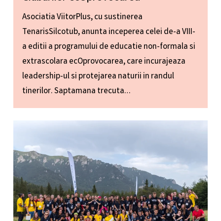
Asociatia ViitorPlus, cu sustinerea
TenarisSilcotub, anunta inceperea celei de-a VIII-
a editii a programului de educatie non-formala si
extrascolara ecOprovocarea, care incurajeaza
leadership-ul si protejarea naturii in randul
tinerilor. Saptamana trecuta…