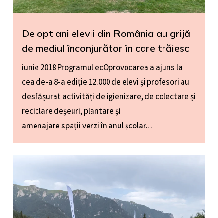
De opt ani elevii din România au grijă
de mediul înconjurător în care trăiesc
iunie 2018 Programul ecOprovocarea a ajuns la
cea de-a 8-a ediție 12.000 de elevi și profesori au
desfășurat activități de igienizare, de colectare și
reciclare deșeuri, plantare și
amenajare spații verzi în anul școlar…