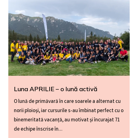
Luna APRILIE – o lună activă
O lună de primăvară în care soarele a alternat cu
norii ploioși, iar cursurile s-au îmbinat perfect cu o
binemeritată vacanță, au motivat și încurajat 71
de echipe înscrise în…