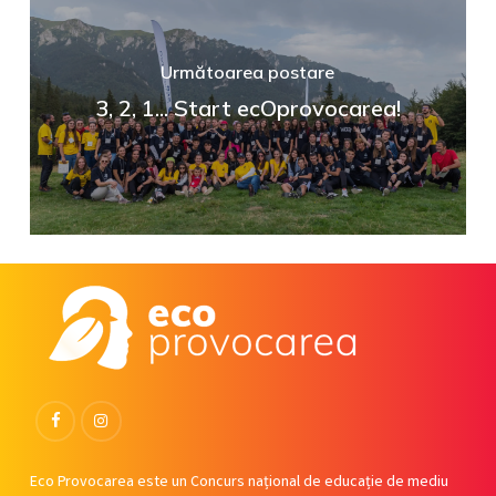
Următoarea postare
3, 2, 1... Start ecOprovocarea!
Facebook
Instagram
Eco Provocarea este un Concurs național de educație de mediu