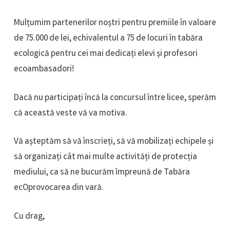
Mulțumim partenerilor noștri pentru premiile în valoare
de 75.000 de lei, echivalentul a 75 de locuri în tabăra
ecologică pentru cei mai dedicați elevi și profesori
ecoambasadori!
Dacă nu participați încă la concursul între licee, sperăm
că această veste vă va motiva.
Vă așteptăm să vă înscrieți, să vă mobilizați echipele și
să organizați cât mai multe activități de protecția
mediului, ca să ne bucurăm împreună de Tabăra
ecOprovocarea din vară.
Cu drag,