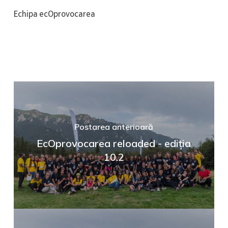
Echipa ecOprovocarea
Postarea anterioară
EcOprovocarea reloaded - ediția
10.2