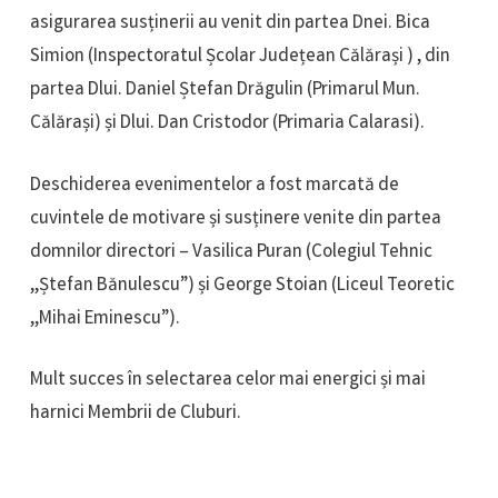
asigurarea susținerii au venit din partea Dnei. Bica
Simion (Inspectoratul Școlar Județean Călărași ) , din
partea Dlui. Daniel Ștefan Drăgulin (Primarul Mun.
Călărași) și Dlui. Dan Cristodor (Primaria Calarasi).
Deschiderea evenimentelor a fost marcată de
cuvintele de motivare și susținere venite din partea
domnilor directori – Vasilica Puran (Colegiul Tehnic
,,Ștefan Bănulescu”) și George Stoian (Liceul Teoretic
,,Mihai Eminescu”).
Mult succes în selectarea celor mai energici și mai
harnici Membrii de Cluburi.