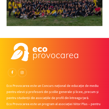
Facebook
Instagram
Eco Provocarea este un Concurs național de educație de mediu
pentru elevii și profesorii din școlile generale și licee, precum și
pentru studenții din asociațiile de profil din întreaga țară.
Eco Provocarea este un program al asociației Viitor Plus – pentru