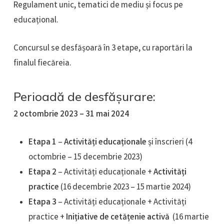
Regulament unic, tematici de mediu și focus pe
educațional. ​
Concursul se desfășoară în 3 etape, cu raportări la
finalul fiecăreia.​
Perioadă de desfășurare:​
2 octombrie 2023 – 31 mai 2024
Etapa 1
–
Activități educaționale
și înscrieri ​(4
octombrie – 15 decembrie 2023) ​
Etapa 2
– Activități educaționale +
Activități
practice
​ (16 decembrie 2023 – 15 martie 2024)​
Etapa 3
– Activități educaționale + Activități
practice +
Inițiative de cetățenie activă
(16 martie