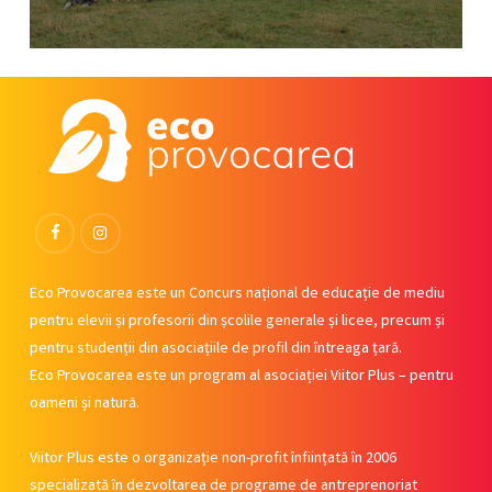
Facebook
Instagram
Eco Provocarea este un Concurs național de educație de mediu
pentru elevii și profesorii din școlile generale și licee, precum și
pentru studenții din asociațiile de profil din întreaga țară.
Eco Provocarea este un program al asociației Viitor Plus – pentru
oameni și natură.
Viitor Plus este o organizație non-profit înființată în 2006
specializată în dezvoltarea de programe de antreprenoriat