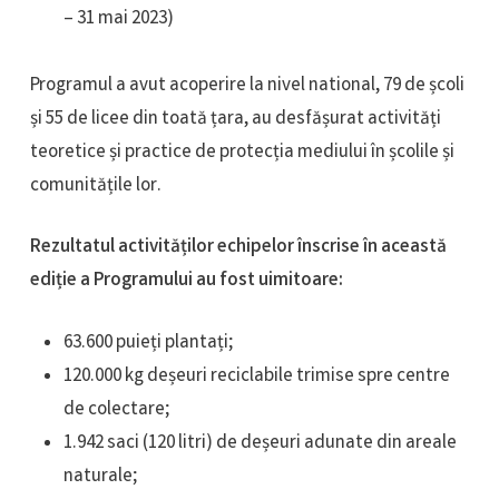
– 31 mai 2023)
Programul a avut acoperire la nivel national, 79 de școli
și 55 de licee din toată țara, au desfășurat activități
teoretice și practice de protecția mediului în școlile și
comunitățile lor.
Rezultatul activităților echipelor înscrise în această
ediție a Programului au fost uimitoare:
63.600 puieți plantați;
120.000 kg deșeuri reciclabile trimise spre centre
de colectare;
1.942 saci (120 litri) de deșeuri adunate din areale
naturale;