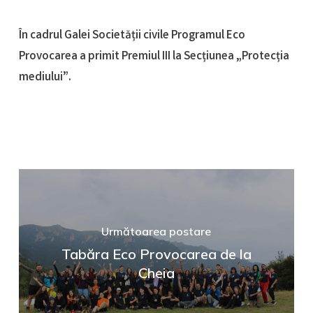
În cadrul Galei Societății civile Programul Eco
Provocarea a primit
Premiul III
la Secțiunea „Protecția
mediului”.
Următoarea postare
Tabăra Eco Provocarea de la
Cheia