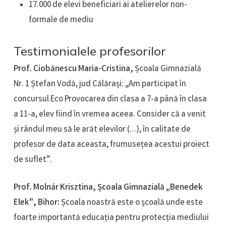
17.000 de elevi beneficiari ai atelierelor non-
formale de mediu
Testimonialele profesorilor​
Prof. Ciobănescu Maria-Cristina,
Școala Gimnazială
Nr. 1 Ștefan Vodă, jud Călărași: „Am participat în
concursul Eco Provocarea din clasa a 7-a până în clasa
a 11-a, elev fiind în vremea aceea. Consider că a venit
și rândul meu să le arăt elevilor (…), în calitate de
profesor de data aceasta, frumusețea acestui proiect
de suflet”.
Prof. Molnár Krisztina, Școala Gimnazială „Benedek
Elek”, Bihor:
Școala noastră este o școală unde este
foarte importantă educația pentru protecția mediului