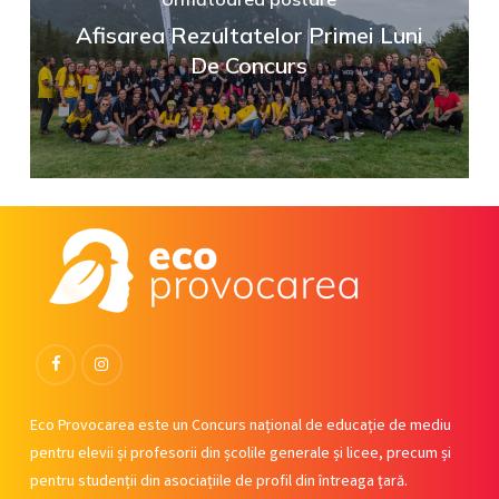
Afisarea Rezultatelor Primei Luni
De Concurs
Facebook
Instagram
Eco Provocarea este un Concurs național de educație de mediu
pentru elevii și profesorii din școlile generale și licee, precum și
pentru studenții din asociațiile de profil din întreaga țară.