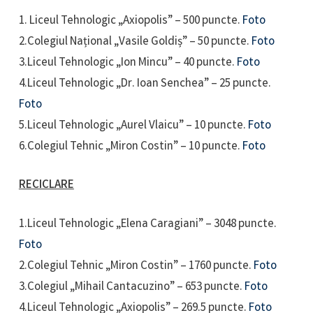
1. Liceul Tehnologic „Axiopolis” – 500 puncte.
Foto
2.Colegiul Național „Vasile Goldiș” – 50 puncte.
Foto
3.Liceul Tehnologic „Ion Mincu” – 40 puncte.
Foto
4.Liceul Tehnologic „Dr. Ioan Senchea” – 25 puncte.
Foto
5.Liceul Tehnologic „Aurel Vlaicu” – 10 puncte.
Foto
6.Colegiul Tehnic „Miron Costin” – 10 puncte.
Foto
RECICLARE
1.Liceul Tehnologic „Elena Caragiani” – 3048 puncte.
Foto
2.Colegiul Tehnic „Miron Costin” – 1760 puncte.
Foto
3.Colegiul „Mihail Cantacuzino” – 653 puncte.
Foto
4.Liceul Tehnologic „Axiopolis” – 269.5 puncte.
Foto