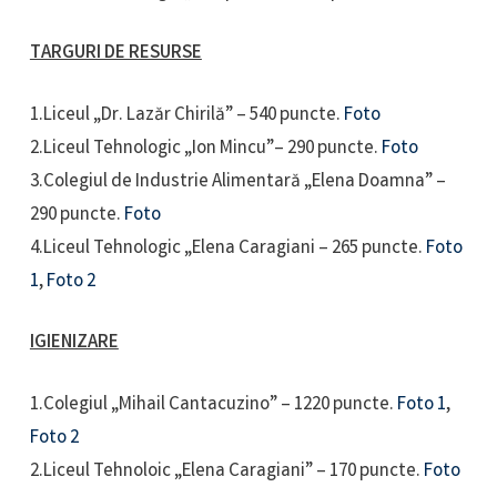
TARGURI DE RESURSE
1.Liceul „Dr. Lazăr Chirilă” – 540 puncte.
Foto
2.Liceul Tehnologic „Ion Mincu”– 290 puncte.
Foto
3.Colegiul de Industrie Alimentară „Elena Doamna” –
290 puncte.
Foto
4.Liceul Tehnologic „Elena Caragiani – 265 puncte.
Foto
1
,
Foto 2
IGIENIZARE
1.Colegiul „Mihail Cantacuzino” – 1220 puncte.
Foto 1
,
Foto 2
2.Liceul Tehnoloic „Elena Caragiani” – 170 puncte.
Foto