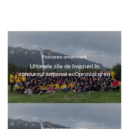
Postarea anterioară
Ultimele zile de înscrieri în
concursul național ecOprovocarea
Următoarea postare